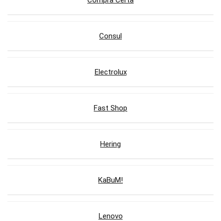
Compra Certa
Consul
Electrolux
Fast Shop
Hering
KaBuM!
Lenovo