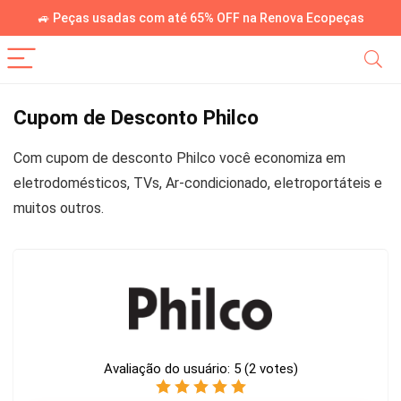
🚙 Peças usadas com até 65% OFF na Renova Ecopeças
Cupom de Desconto Philco
Com cupom de desconto Philco você economiza em
eletrodomésticos, TVs, Ar-condicionado, eletroportáteis e
muitos outros.
Avaliação do usuário:
5
(
2
votes)