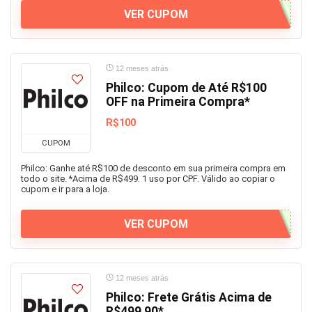
VER CUPOM
12 meses atrás
Philco: Cupom de Até R$100
OFF na Primeira Compra*
R$100
CUPOM
Philco: Ganhe até R$100 de desconto em sua primeira compra em
todo o site. *Acima de R$499. 1 uso por CPF. Válido ao copiar o
cupom e ir para a loja.
VER CUPOM
12 meses atrás
Philco: Frete Grátis Acima de
R$499,90*