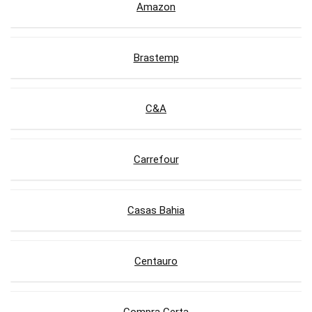
Amazon
Brastemp
C&A
Carrefour
Casas Bahia
Centauro