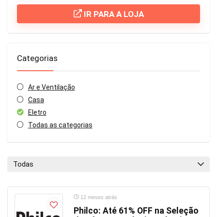
IR PARA A LOJA
Categorias
Ar e Ventilação
Casa
Eletro
Todas as categorias
Todas
12 meses atrás
Philco: Até 61% OFF na Seleção