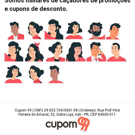
Somos milhares de caçadores de promoções
e cupons de desconto.
Cupom 99 | CNPJ 29.832.769/0001-58 | Endereço: Rua Prof Vitor
Ferreira do Amaral, 32, Sobre Loja, Irati - PR, CEP 84500-011.