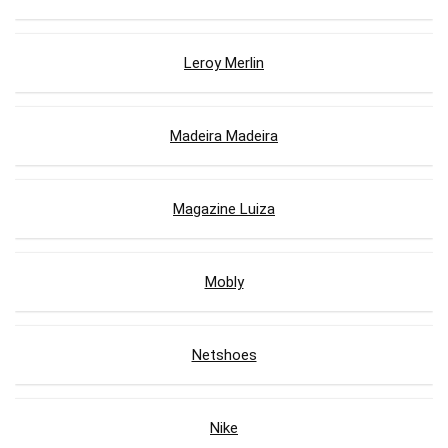
Leroy Merlin
Madeira Madeira
Magazine Luiza
Mobly
Netshoes
Nike