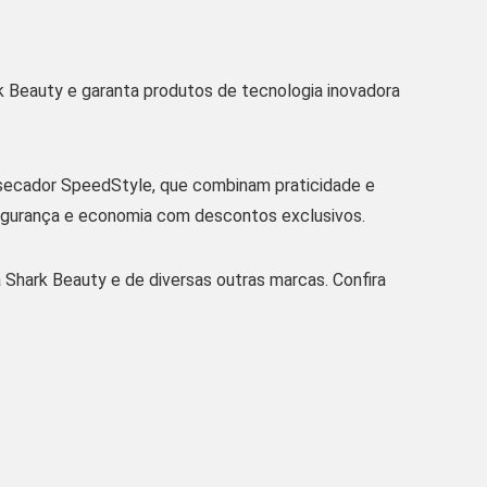
k Beauty
e garanta produtos de tecnologia inovadora
secador SpeedStyle
, que combinam praticidade e
segurança e economia com descontos exclusivos.
 Shark Beauty
e de diversas outras marcas. Confira