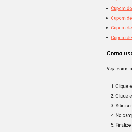
Cupom de
Cupom de
Cupom de 
Cupom de 
Como usa
Veja como 
Clique
Clique
Adicion
No camp
Finaliz