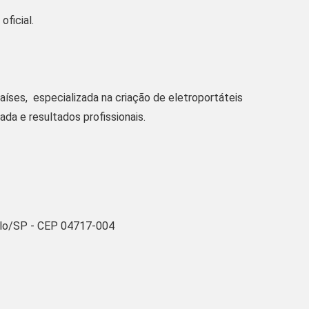
ficial.
aíses, especializada na criação de eletroportáteis
da e resultados profissionais.
aulo/SP - CEP 04717-004