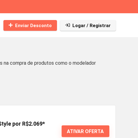
Enviar Desconto
Logar / Registrar
os na compra de produtos como o modelador
tyle por R$2.069*
ATIVAR OFERTA