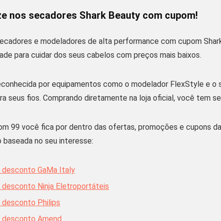
e nos secadores Shark Beauty com cupom!
secadores e modeladores de alta performance com
cupom Shar
dade para cuidar dos seus cabelos com preços mais baixos.
reconhecida por equipamentos como o
modelador FlexStyle
e o
ra seus fios. Comprando diretamente na loja oficial, você tem 
om 99
você fica por dentro das ofertas, promoções e
cupons da
 baseada no seu interesse:
 desconto GaMa Italy
desconto Ninja Eletroportáteis
desconto Philips
 desconto Amend