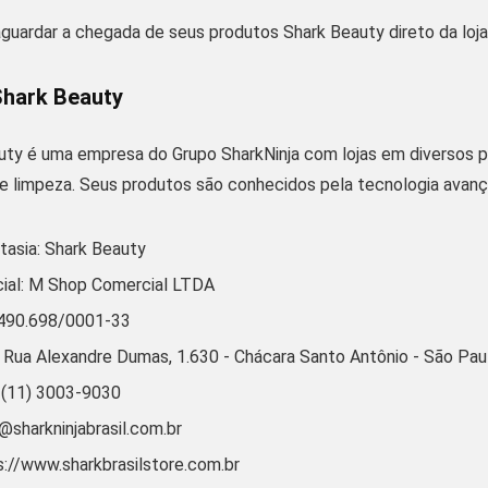
guardar a chegada de seus produtos Shark Beauty direto da loja o
Shark Beauty
uty
é uma empresa do
Grupo SharkNinja
com lojas em diversos p
e limpeza. Seus produtos são conhecidos pela tecnologia avança
asia: Shark Beauty
ial: M Shop Comercial LTDA
.490.698/0001-33
 Rua Alexandre Dumas, 1.630 - Chácara Santo Antônio - São P
 (11) 3003-9030
@sharkninjabrasil.com.br
s://www.sharkbrasilstore.com.br