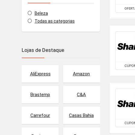
OFERT
Beleza
Todas as categorias
Lojas de Destaque
CUPO
AliExpress
Amazon
Brastemp
C&A
Carrefour
Casas Bahia
CUPO