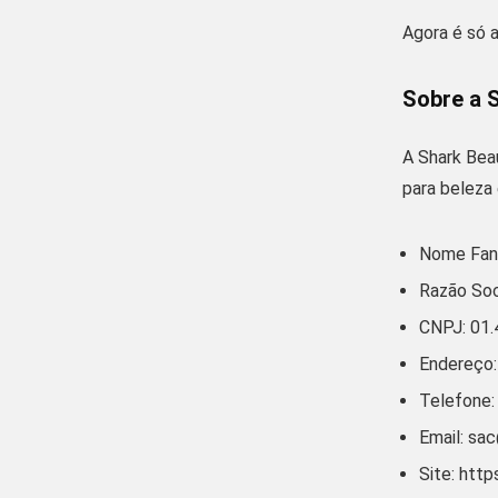
Agora é só a
Sobre a 
A
Shark Bea
para beleza 
Nome Fant
Razão Soc
CNPJ: 01
Endereço:
Telefone:
Email:
sac
Site: http