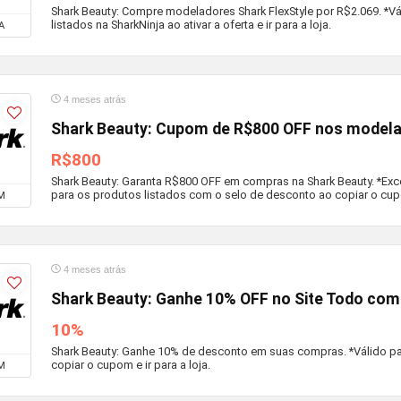
Shark Beauty: Compre modeladores Shark FlexStyle por R$2.069. *V
listados na SharkNinja ao ativar a oferta e ir para a loja.
A
4 meses atrás
Shark Beauty: Cupom de R$800 OFF nos modela
R$800
Shark Beauty: Garanta R$800 OFF em compras na Shark Beauty. *Excet
para os produtos listados com o selo de desconto ao copiar o cupom
M
4 meses atrás
Shark Beauty: Ganhe 10% OFF no Site Todo co
10%
Shark Beauty: Ganhe 10% de desconto em suas compras. *Válido pa
copiar o cupom e ir para a loja.
M