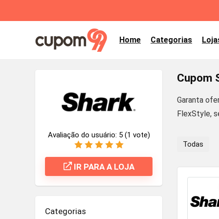
Home
Categorias
Loja
Cupom S
Garanta ofe
FlexStyle, 
Avaliação do usuário:
5
(
1
vote)
Todas
IR PARA A LOJA
Categorias