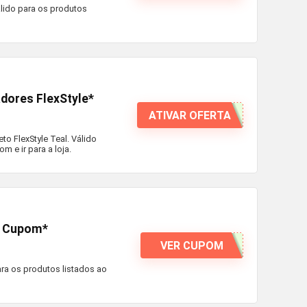
álido para os produtos
dores FlexStyle*
ATIVAR OFERTA
o FlexStyle Teal. Válido
 e ir para a loja.
m Cupom*
VER CUPOM
ra os produtos listados ao