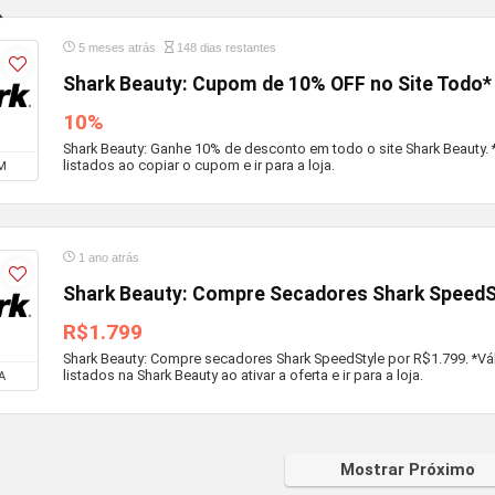
5 meses atrás
148 dias restantes
Shark Beauty: Cupom de 10% OFF no Site Todo*
10%
Shark Beauty: Ganhe 10% de desconto em todo o site Shark Beauty. 
listados ao copiar o cupom e ir para a loja.
M
1 ano atrás
Shark Beauty: Compre Secadores Shark SpeedS
R$1.799
Shark Beauty: Compre secadores Shark SpeedStyle por R$1.799. *Vá
listados na Shark Beauty ao ativar a oferta e ir para a loja.
A
Mostrar Próximo