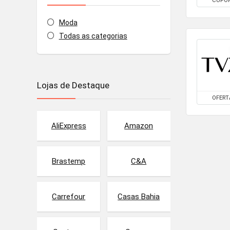
CUPO
Moda
Todas as categorias
Lojas de Destaque
OFERT
AliExpress
Amazon
Brastemp
C&A
Carrefour
Casas Bahia