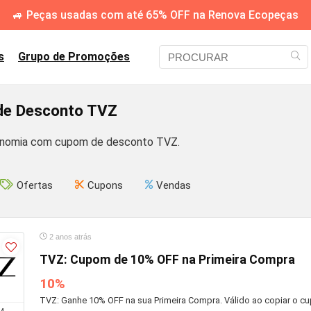
🚙 Peças usadas com até 65% OFF na Renova Ecopeças
s
Grupo de Promoções
e Desconto TVZ
onomia com cupom de desconto TVZ.
Ofertas
Cupons
Vendas
2 anos atrás
TVZ: Cupom de 10% OFF na Primeira Compra
10%
TVZ: Ganhe 10% OFF na sua Primeira Compra. Válido ao copiar o cupo