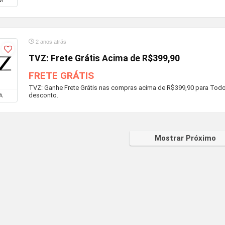
M
2 anos atrás
TVZ: Frete Grátis Acima de R$399,90
FRETE GRÁTIS
TVZ: Ganhe Frete Grátis nas compras acima de R$399,90 para Todo o 
desconto.
A
Mostrar Próximo