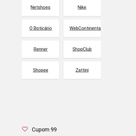
Netshoes
Nike
O Boticário
WebContinental
Renner
ShopClub
Shopee
Zattini
Cupom 99