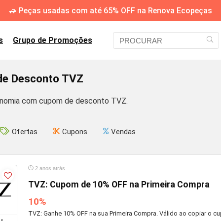
🚙 Peças usadas com até 65% OFF na Renova Ecopeças
s
Grupo de Promoções
e Desconto TVZ
onomia com cupom de desconto TVZ.
Ofertas
Cupons
Vendas
2 anos atrás
TVZ: Cupom de 10% OFF na Primeira Compra
10%
TVZ: Ganhe 10% OFF na sua Primeira Compra. Válido ao copiar o cupo