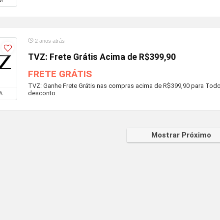
M
2 anos atrás
TVZ: Frete Grátis Acima de R$399,90
FRETE GRÁTIS
TVZ: Ganhe Frete Grátis nas compras acima de R$399,90 para Todo o 
desconto.
A
Mostrar Próximo