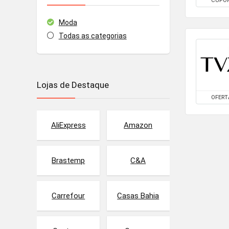
CUPO
Moda
Todas as categorias
Lojas de Destaque
OFERT
AliExpress
Amazon
Brastemp
C&A
Carrefour
Casas Bahia