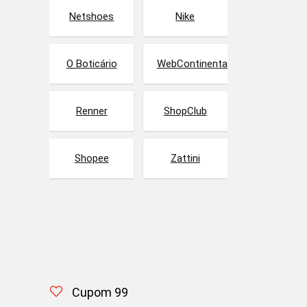
Netshoes
Nike
O Boticário
WebContinental
Renner
ShopClub
Shopee
Zattini
Cupom 99