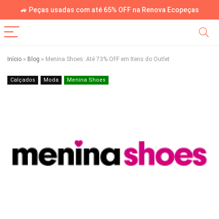
🚙 Peças usadas com até 65% OFF na Renova Ecopeças
Início
»
Blog
»
Menina Shoes: Até 73% OFF em Itens do Outlet
Calçados
Moda
Menina Shoes