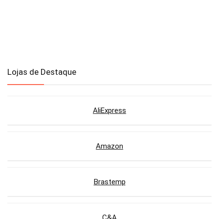
Lojas de Destaque
AliExpress
Amazon
Brastemp
C&A