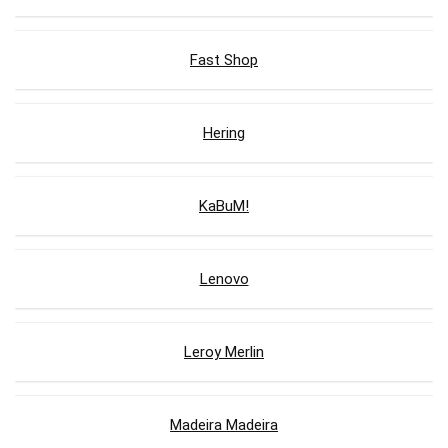
Fast Shop
Hering
KaBuM!
Lenovo
Leroy Merlin
Madeira Madeira