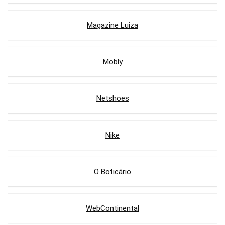
Magazine Luiza
Mobly
Netshoes
Nike
O Boticário
WebContinental