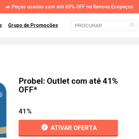
🚙 Peças usadas com até 65% OFF na Renova Ecopeças
s
Grupo de Promoções
Probel: Outlet com até 41%
OFF*
41%
ATIVAR OFERTA