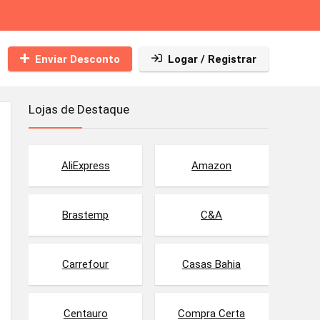
Enviar Desconto
Logar / Registrar
Lojas de Destaque
AliExpress
Amazon
Brastemp
C&A
Carrefour
Casas Bahia
Centauro
Compra Certa