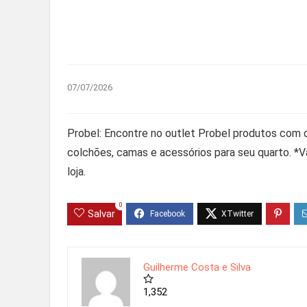
07/07/2026
Probel: Encontre no outlet Probel produtos co
colchões, camas e acessórios para seu quarto. *Vál
loja.
0
Salvar
Guilherme Costa e Silva
1,352