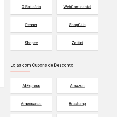
O Boticário
WebContinental
Renner
ShopClub
Shopee
Zattini
Lojas com Cupons de Desconto
AliExpress
Amazon
Americanas
Brastemp