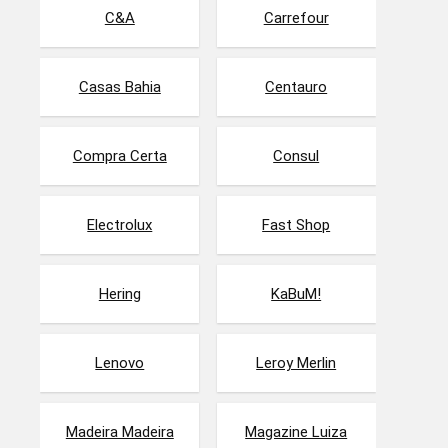
C&A
Carrefour
Casas Bahia
Centauro
Compra Certa
Consul
Electrolux
Fast Shop
Hering
KaBuM!
Lenovo
Leroy Merlin
Madeira Madeira
Magazine Luiza