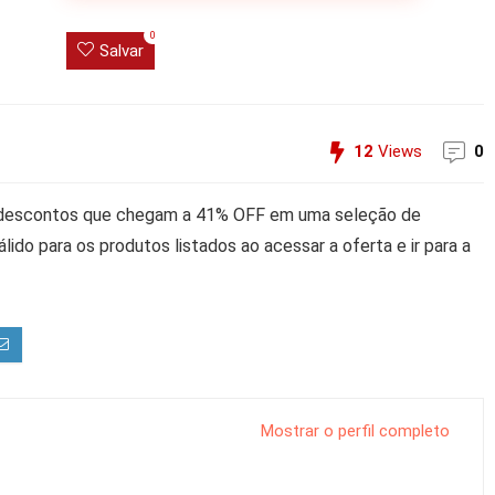
0
Salvar
12
Views
0
m descontos que chegam a 41% OFF em uma seleção de
ido para os produtos listados ao acessar a oferta e ir para a
Mostrar o perfil completo