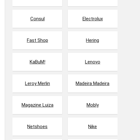
Consul
Electrolux
Fast Shop
Hering
KaBuM!
Lenovo
Leroy Merlin
Madeira Madeira
Magazine Luiza
Mobly
Netshoes
Nike