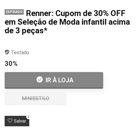
Renner: Cupom de 30% OFF
EXPIRADO
em Seleção de Moda infantil acima
de 3 peças*
Testado
30%
IR À LOJA
MINIESTILO
2
Salvar