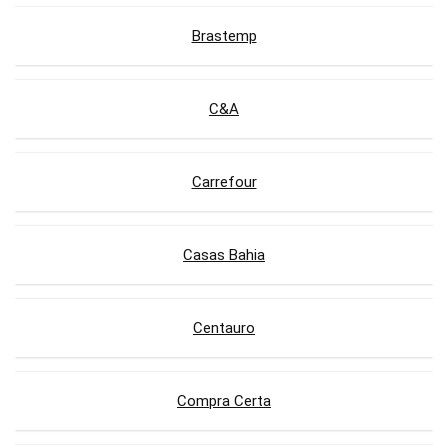
Brastemp
C&A
Carrefour
Casas Bahia
Centauro
Compra Certa