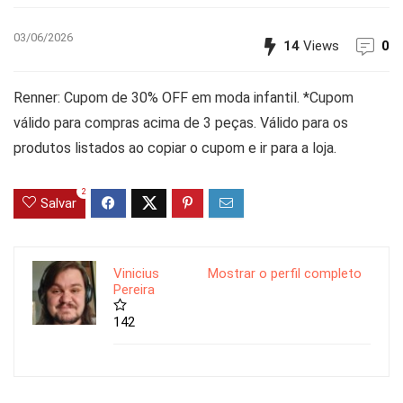
03/06/2026
14
Views
0
Renner: Cupom de 30% OFF em moda infantil. *Cupom
válido para compras acima de 3 peças. Válido para os
produtos listados ao copiar o cupom e ir para a loja.
2
Salvar
Vinicius
Mostrar o perfil completo
Pereira
142