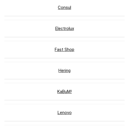
Consul
Electrolux
Fast Shop
Hering
KaBuM!
Lenovo