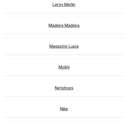
Leroy Merlin
Madeira Madeira
Magazine Luiza
Mobly
Netshoes
Nike