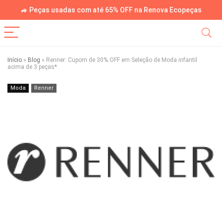
🚙 Peças usadas com até 65% OFF na Renova Ecopeças
Início
»
Blog
»
Renner: Cupom de 30% OFF em Seleção de Moda infantil
acima de 3 peças*
Moda
Renner