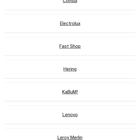
Consul
Electrolux
Fast Shop
Hering
KaBuM!
Lenovo
Leroy Merlin