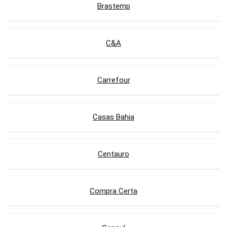
Brastemp
C&A
Carrefour
Casas Bahia
Centauro
Compra Certa