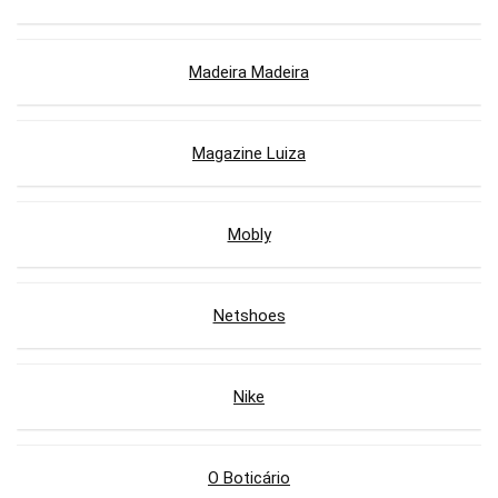
Madeira Madeira
Magazine Luiza
Mobly
Netshoes
Nike
O Boticário