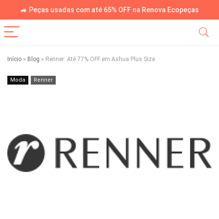
🚙 Peças usadas com até 65% OFF na Renova Ecopeças
Início
»
Blog
»
Renner: Até 77% OFF em Ashua Plus Size
Moda
Renner