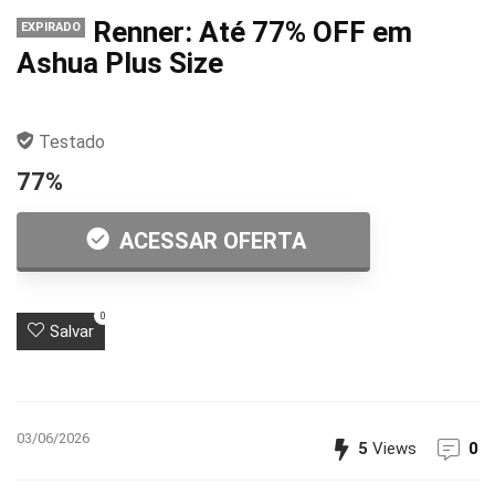
Renner: Até 77% OFF em
EXPIRADO
Ashua Plus Size
Testado
77%
ACESSAR OFERTA
0
Salvar
03/06/2026
5
Views
0