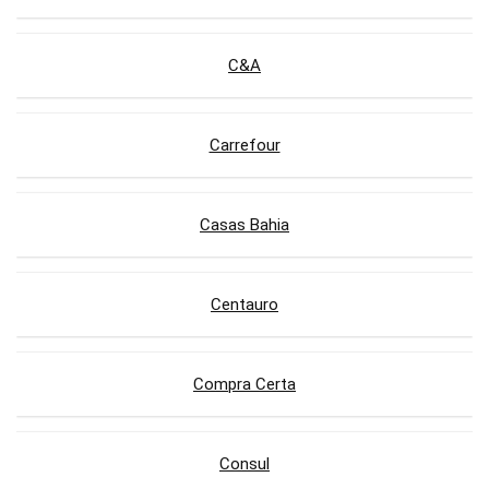
C&A
Carrefour
Casas Bahia
Centauro
Compra Certa
Consul