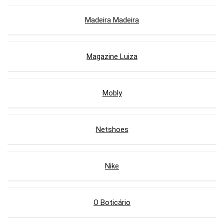
Madeira Madeira
Magazine Luiza
Mobly
Netshoes
Nike
O Boticário