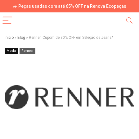
🚙 Peças usadas com até 65% OFF na Renova Ecopeças
Início
»
Blog
»
Renner: Cupom de 30% OFF em Seleção de Jeans*
Moda
Renner