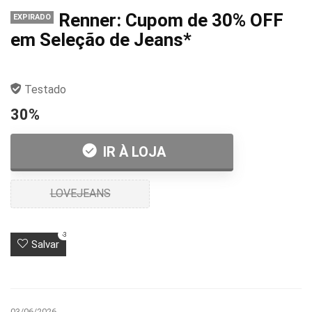
Renner: Cupom de 30% OFF
EXPIRADO
em Seleção de Jeans*
Testado
30%
IR À LOJA
LOVEJEANS
-3
Salvar
03/06/2026