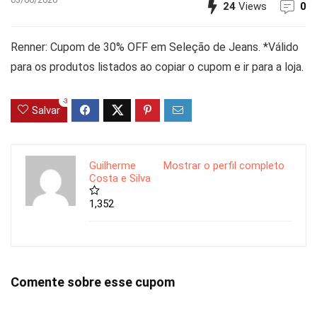
24
Views
0
Renner: Cupom de 30% OFF em Seleção de Jeans. *Válido
para os produtos listados ao copiar o cupom e ir para a loja.
-3
Salvar
Guilherme
Mostrar o perfil completo
Costa e Silva
1,352
Comente sobre esse cupom