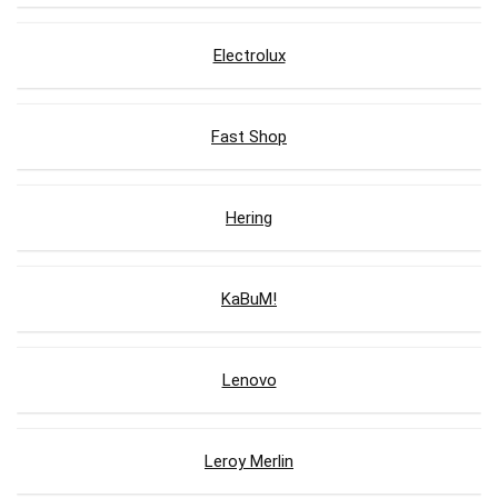
Electrolux
Fast Shop
Hering
KaBuM!
Lenovo
Leroy Merlin