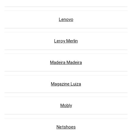
Lenovo
Leroy Merlin
Madeira Madeira
Magazine Luiza
Mobly
Netshoes