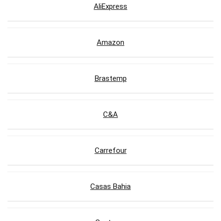
AliExpress
Amazon
Brastemp
C&A
Carrefour
Casas Bahia