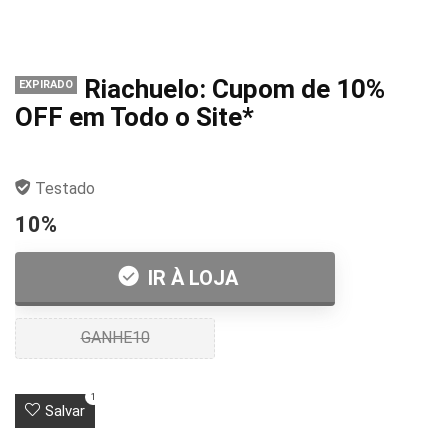
Riachuelo: Cupom de 10%
EXPIRADO
OFF em Todo o Site*
Testado
10%
IR À LOJA
GANHE10
1
Salvar