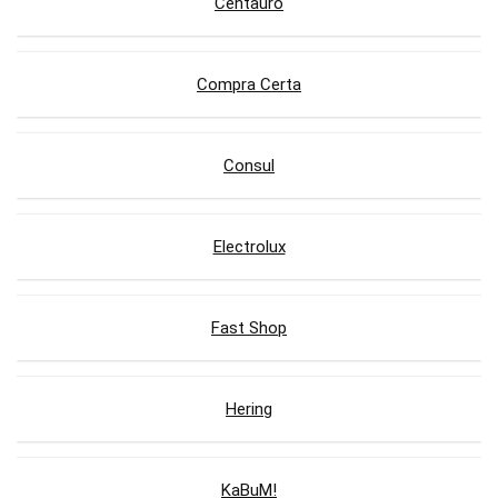
Centauro
Compra Certa
Consul
Electrolux
Fast Shop
Hering
KaBuM!