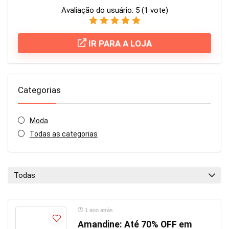
Avaliação do usuário:
5
(
1
vote)
IR PARA A LOJA
Categorias
Moda
Todas as categorias
Todas
1 ano atrás
Amandine: Até 70% OFF em