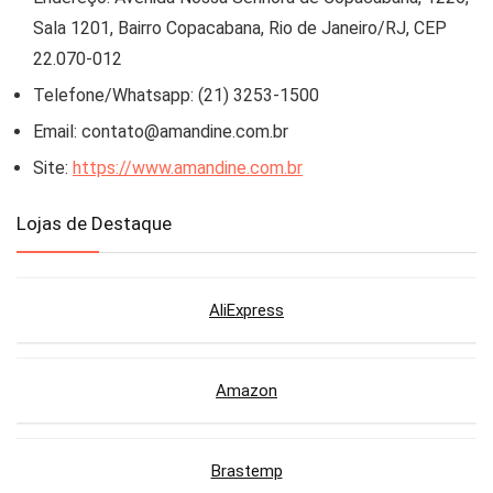
Sala 1201, Bairro Copacabana, Rio de Janeiro/RJ, CEP
22.070-012
Telefone/Whatsapp: (21) 3253-1500
Email:
contato@amandine.com.br
Site:
https://www.amandine.com.br
Lojas de Destaque
AliExpress
Amazon
Brastemp