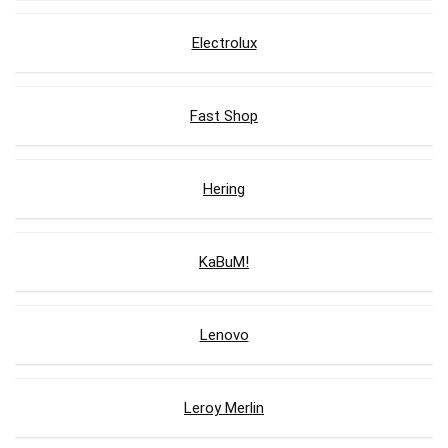
Electrolux
Fast Shop
Hering
KaBuM!
Lenovo
Leroy Merlin