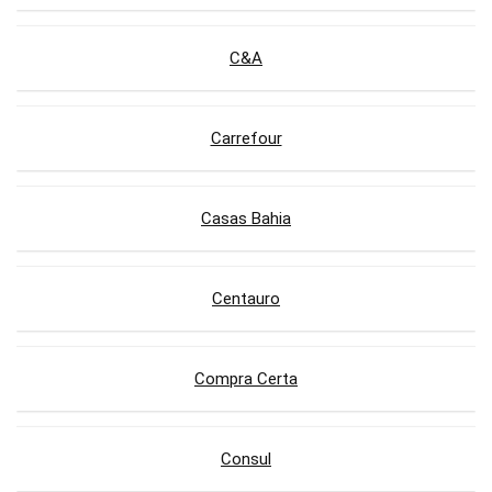
C&A
Carrefour
Casas Bahia
Centauro
Compra Certa
Consul