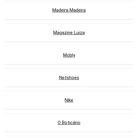
Madeira Madeira
Magazine Luiza
Mobly
Netshoes
Nike
O Boticário