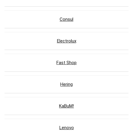
Consul
Electrolux
Fast Shop
Hering
KaBuM!
Lenovo