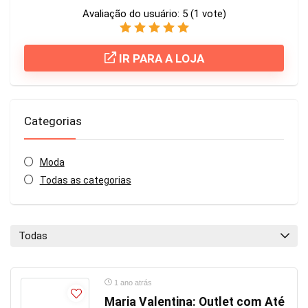
Avaliação do usuário:
5
(
1
vote)
IR PARA A LOJA
Categorias
Moda
Todas as categorias
Todas
1 ano atrás
Maria Valentina: Outlet com Até