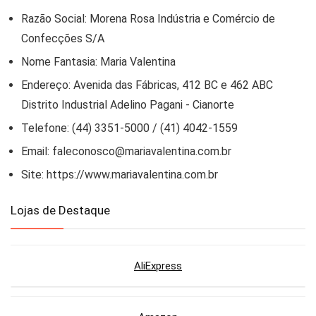
Razão Social: Morena Rosa Indústria e Comércio de
Confecções S/A
Nome Fantasia: Maria Valentina
Endereço: Avenida das Fábricas, 412 BC e 462 ABC
Distrito Industrial Adelino Pagani - Cianorte
Telefone: (44) 3351-5000 / (41) 4042-1559
Email:
faleconosco@mariavalentina.com.br
Site: https://www.mariavalentina.com.br
Lojas de Destaque
AliExpress