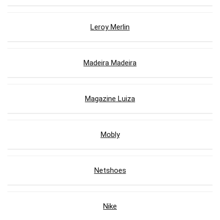
Leroy Merlin
Madeira Madeira
Magazine Luiza
Mobly
Netshoes
Nike