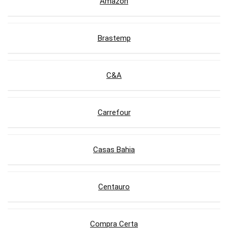
Amazon
Brastemp
C&A
Carrefour
Casas Bahia
Centauro
Compra Certa