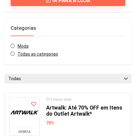
IR PARA A LOJA
Categorias
Moda
Todas as categorias
Todas
4 meses atrás
Artwalk: Até 70% OFF em Itens
do Outlet Artwalk*
70%
OFERTA