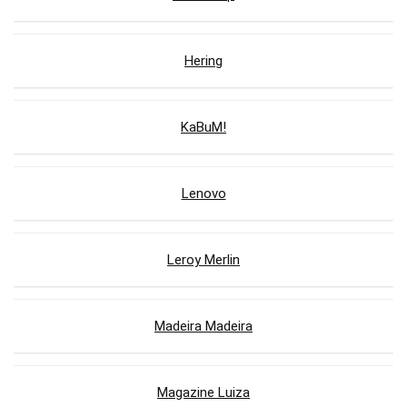
Hering
KaBuM!
Lenovo
Leroy Merlin
Madeira Madeira
Magazine Luiza