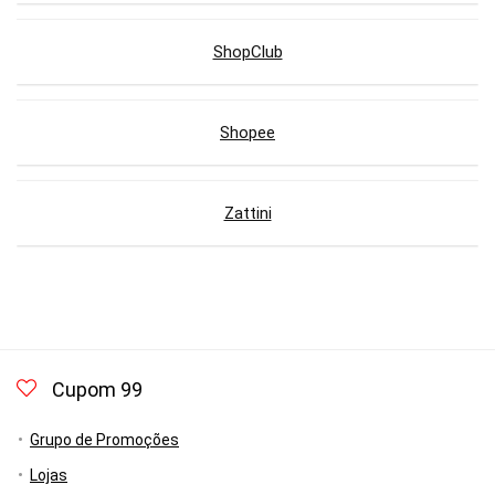
ShopClub
Shopee
Zattini
Cupom 99
Grupo de Promoções
Lojas