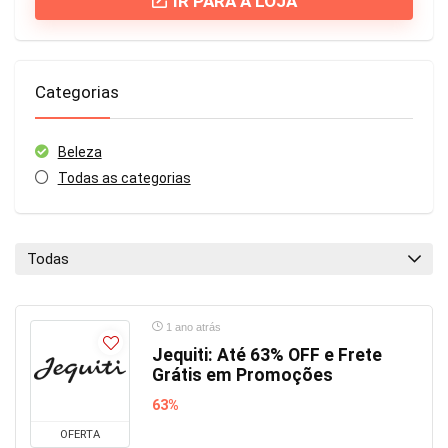
IR PARA A LOJA
Categorias
Beleza
Todas as categorias
Todas
1 ano atrás
Jequiti: Até 63% OFF e Frete
Grátis em Promoções
63%
OFERTA