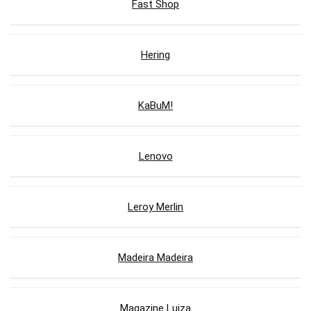
Fast Shop
Hering
KaBuM!
Lenovo
Leroy Merlin
Madeira Madeira
Magazine Luiza