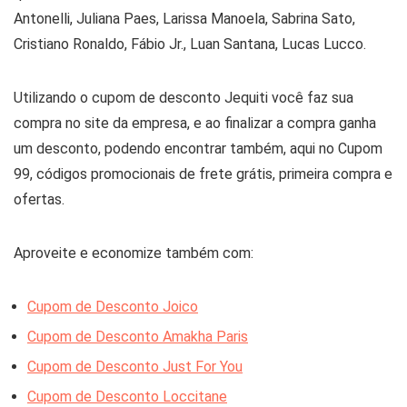
Antonelli, Juliana Paes, Larissa Manoela, Sabrina Sato,
Cristiano Ronaldo, Fábio Jr., Luan Santana, Lucas Lucco.
Utilizando o cupom de desconto Jequiti você faz sua
compra no site da empresa, e ao finalizar a compra ganha
um desconto, podendo encontrar também, aqui no Cupom
99, códigos promocionais de frete grátis, primeira compra e
ofertas.
Aproveite e economize também com:
Cupom de Desconto Joico
Cupom de Desconto Amakha Paris
Cupom de Desconto Just For You
Cupom de Desconto Loccitane