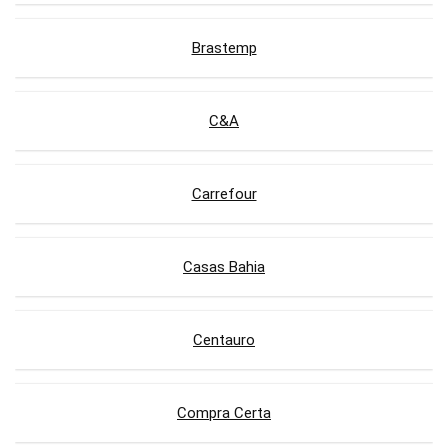
Brastemp
C&A
Carrefour
Casas Bahia
Centauro
Compra Certa