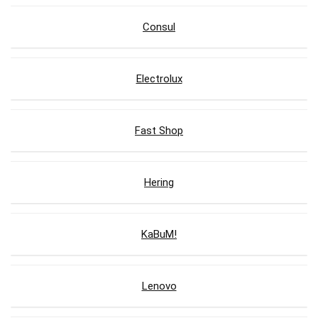
Consul
Electrolux
Fast Shop
Hering
KaBuM!
Lenovo