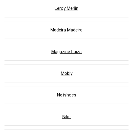
Leroy Merlin
Madeira Madeira
Magazine Luiza
Mobly
Netshoes
Nike