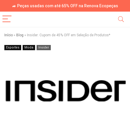
🚙 Peças usadas com até 65% OFF na Renova Ecopeças
Início
»
Blog
»
Insider: Cupom de 45% OFF em Seleção de Produtos*
Esportes
Moda
Insider