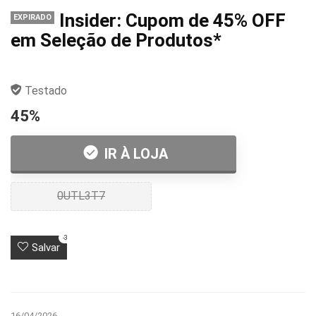
Insider: Cupom de 45% OFF
EXPIRADO
em Seleção de Produtos*
Testado
45%
IR À LOJA
0UTL3T7
-3
Salvar
16/04/2026