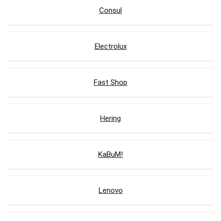
Consul
Electrolux
Fast Shop
Hering
KaBuM!
Lenovo