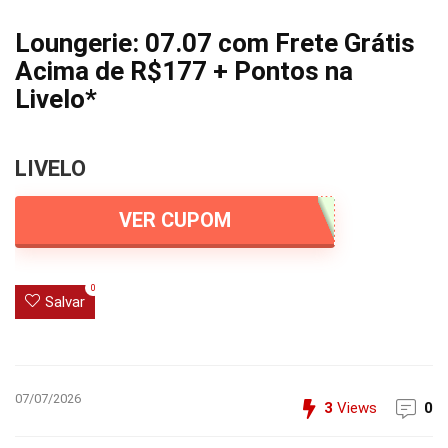
Loungerie: 07.07 com Frete Grátis
Acima de R$177 + Pontos na
Livelo*
LIVELO
VER CUPOM
0
Salvar
07/07/2026
3
Views
0