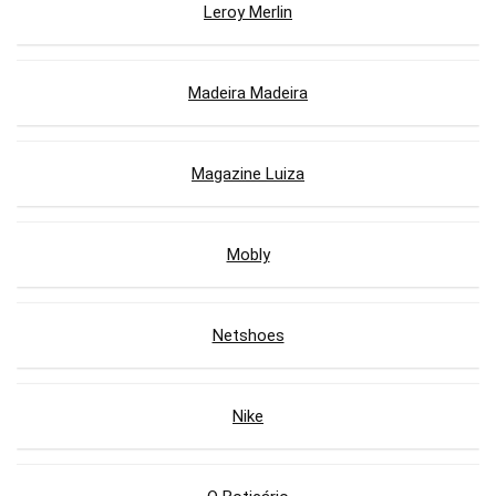
Leroy Merlin
Madeira Madeira
Magazine Luiza
Mobly
Netshoes
Nike