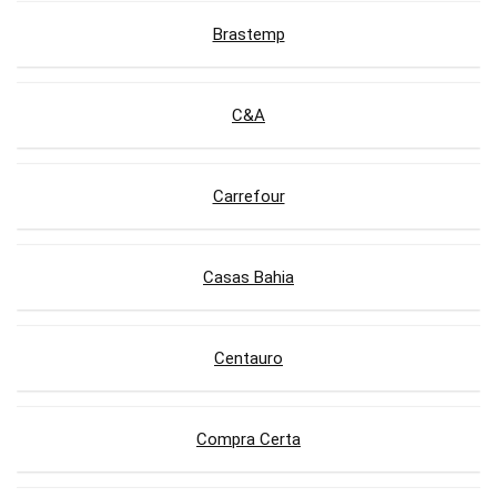
Brastemp
C&A
Carrefour
Casas Bahia
Centauro
Compra Certa