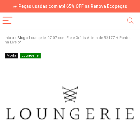
🚙 Peças usadas com até 65% OFF na Renova Ecopeças
Início
»
Blog
»
Loungerie: 07.07 com Frete Grátis Acima de R$177 + Pontos
na Livelo*
Moda
Loungerie