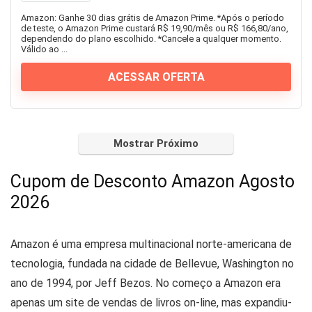
Serviços
Amazon: Ganhe 30 dias grátis de Amazon Prime. *Após o período
de teste, o Amazon Prime custará R$ 19,90/mês ou R$ 166,80/ano,
Serviços Financeiros
dependendo do plano escolhido. *Cancele a qualquer momento.
Sex Shop
Válido ao ...
Shopping
ACESSAR OFERTA
Suplementos
Viagem
Todas as categorias
Mostrar Próximo
Cupom de Desconto Amazon Agosto
2026
Amazon é uma empresa multinacional norte-americana de
tecnologia, fundada na cidade de Bellevue, Washington no
ano de 1994, por Jeff Bezos. No começo a Amazon era
apenas um site de vendas de livros on-line, mas expandiu-