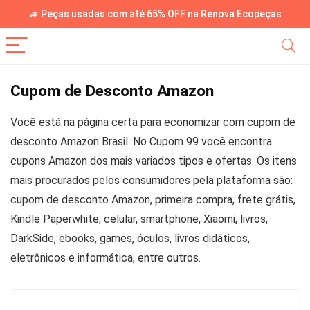
🚙 Peças usadas com até 65% OFF na Renova Ecopeças
Cupom de Desconto Amazon
Você está na página certa para economizar com cupom de
desconto Amazon Brasil. No Cupom 99 você encontra
cupons Amazon dos mais variados tipos e ofertas. Os itens
mais procurados pelos consumidores pela plataforma são:
cupom de desconto Amazon, primeira compra, frete grátis,
Kindle Paperwhite, celular, smartphone, Xiaomi, livros,
DarkSide, ebooks, games, óculos, livros didáticos,
eletrônicos e informática, entre outros.