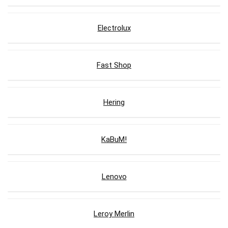
Electrolux
Fast Shop
Hering
KaBuM!
Lenovo
Leroy Merlin