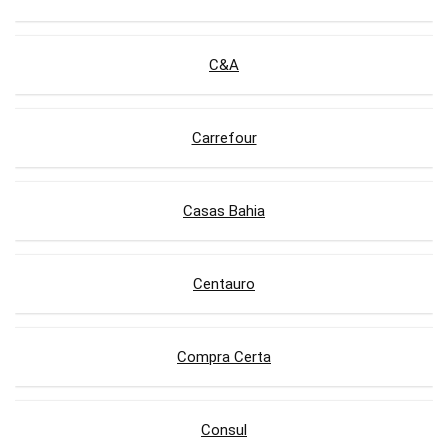
C&A
Carrefour
Casas Bahia
Centauro
Compra Certa
Consul