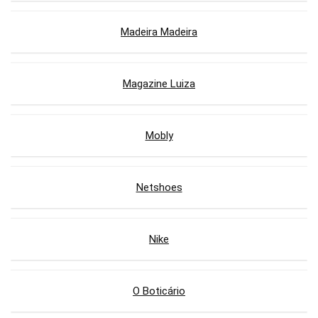
Madeira Madeira
Magazine Luiza
Mobly
Netshoes
Nike
O Boticário