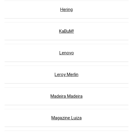
Hering
KaBuM!
Lenovo
Leroy Merlin
Madeira Madeira
Magazine Luiza