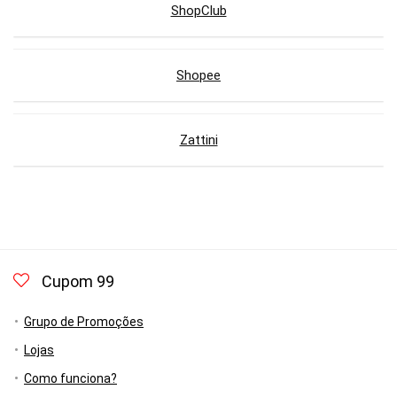
ShopClub
Shopee
Zattini
Cupom 99
Grupo de Promoções
Lojas
Como funciona?