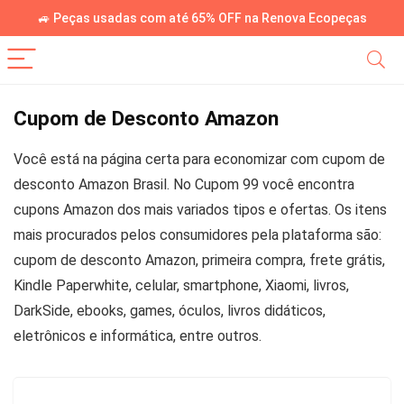
🚙 Peças usadas com até 65% OFF na Renova Ecopeças
Cupom de Desconto Amazon
Você está na página certa para economizar com cupom de
desconto Amazon Brasil. No Cupom 99 você encontra
cupons Amazon dos mais variados tipos e ofertas. Os itens
mais procurados pelos consumidores pela plataforma são:
cupom de desconto Amazon, primeira compra, frete grátis,
Kindle Paperwhite, celular, smartphone, Xiaomi, livros,
DarkSide, ebooks, games, óculos, livros didáticos,
eletrônicos e informática, entre outros.