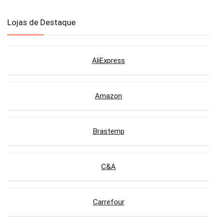
Lojas de Destaque
AliExpress
Amazon
Brastemp
C&A
Carrefour