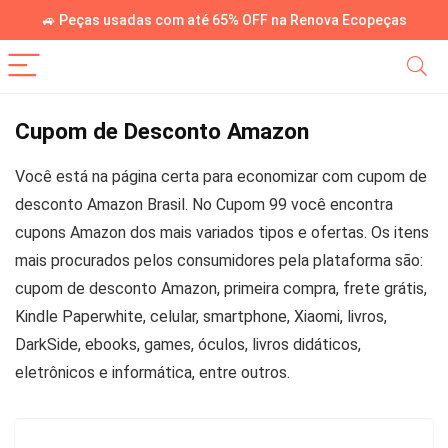
🚙 Peças usadas com até 65% OFF na Renova Ecopeças
Cupom de Desconto Amazon
Você está na página certa para economizar com cupom de
desconto Amazon Brasil. No Cupom 99 você encontra
cupons Amazon dos mais variados tipos e ofertas. Os itens
mais procurados pelos consumidores pela plataforma são:
cupom de desconto Amazon, primeira compra, frete grátis,
Kindle Paperwhite, celular, smartphone, Xiaomi, livros,
DarkSide, ebooks, games, óculos, livros didáticos,
eletrônicos e informática, entre outros.