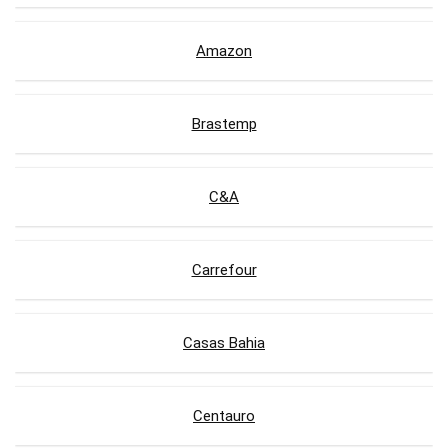
Amazon
Brastemp
C&A
Carrefour
Casas Bahia
Centauro