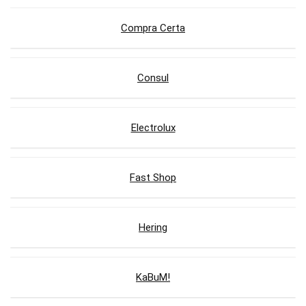
Compra Certa
Consul
Electrolux
Fast Shop
Hering
KaBuM!