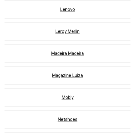
Lenovo
Leroy Merlin
Madeira Madeira
Magazine Luiza
Mobly
Netshoes