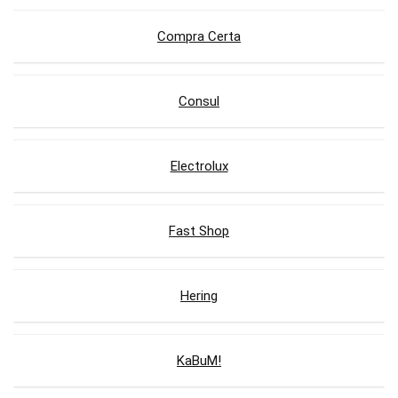
Compra Certa
Consul
Electrolux
Fast Shop
Hering
KaBuM!