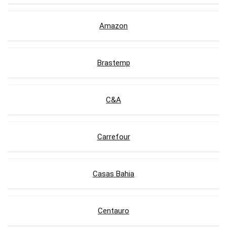
Amazon
Brastemp
C&A
Carrefour
Casas Bahia
Centauro