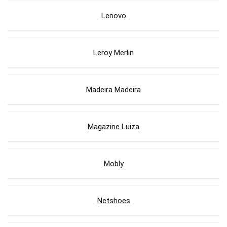
Lenovo
Leroy Merlin
Madeira Madeira
Magazine Luiza
Mobly
Netshoes