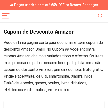
🚙 Peças usadas com até 65% OFF na Renova Ecopeças
Cupom de Desconto Amazon
Você está na página certa para economizar com cupom de
desconto Amazon Brasil. No Cupom 99 você encontra
cupons Amazon dos mais variados tipos e ofertas. Os itens
mais procurados pelos consumidores pela plataforma são:
cupom de desconto Amazon, primeira compra, frete grátis,
Kindle Paperwhite, celular, smartphone, Xiaomi, livros,
DarkSide, ebooks, games, óculos, livros didáticos,
eletrônicos e informática, entre outros.