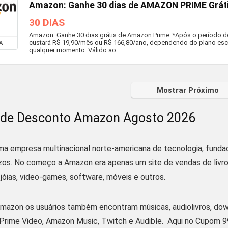
Amazon: Ganhe 30 dias de AMAZON PRIME Grát
30 DIAS
Amazon: Ganhe 30 dias grátis de Amazon Prime. *Após o período d
custará R$ 19,90/mês ou R$ 166,80/ano, dependendo do plano esco
A
qualquer momento. Válido ao ...
Mostrar Próximo
de Desconto Amazon Agosto 2026
a empresa multinacional norte-americana de tecnologia, fundad
zos. No começo a Amazon era apenas um site de vendas de livros
 jóias, video-games, software, móveis e outros.
Amazon os usuários também encontram músicas, audiolivros, dow
s Prime Video, Amazon Music, Twitch e Audible. Aqui no Cupo