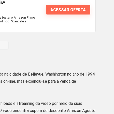
is*
ACESSAR OFERTA
e teste, o Amazon Prime
lhido. *Cancele a
a na cidade de Bellevue, Washington no ano de 1994,
 on-line, mas expandiu-se para a venda de
nloads e streaming de vídeo por meio de suas
m 99 você encontra cupom de desconto Amazon Agosto