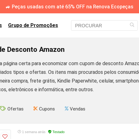
🚙 Peças usadas com até 65% OFF na Renova Ecopeças
s
Grupo de Promoções
e Desconto Amazon
a página certa para economizar com cupom de desconto Amazo
riados tipos e ofertas. Os itens mais procurados pelos consum
eira compra, frete grátis, Kindle Paperwhite, celular, smartphone
icos, eletrônicos e informática, entre outros.
Ofertas
Cupons
Vendas
1 semana atrás
Testado