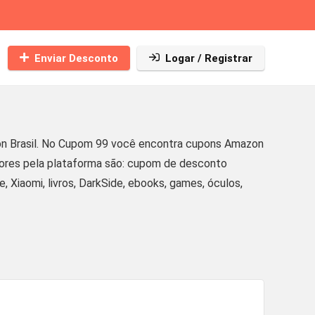
Enviar Desconto
Logar / Registrar
n Brasil. No Cupom 99 você encontra cupons Amazon
idores pela plataforma são: cupom de desconto
, Xiaomi, livros, DarkSide, ebooks, games, óculos,