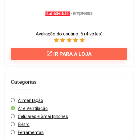
Avaliação do usuário:
5
(
4
votes)
IR PARA A LOJA
Categorias
Alimentação
Ar e Ventilação
Celulares e Smartphones
Eletro
Ferramentas