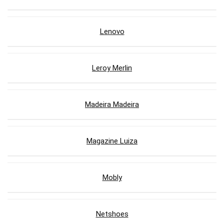
Lenovo
Leroy Merlin
Madeira Madeira
Magazine Luiza
Mobly
Netshoes