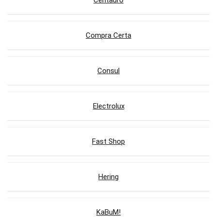
Centauro
Compra Certa
Consul
Electrolux
Fast Shop
Hering
KaBuM!