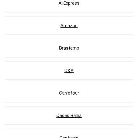
AliExpress
Amazon
Brastemp
C&A
Carrefour
Casas Bahia