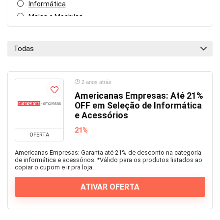
Informática
Malas e Mochilas
Mercado
Móveis e Decoração
Todas
Papelaria
Todas as categorias
2 anos atrás
Americanas Empresas: Até 21%
OFF em Seleção de Informática
e Acessórios
21%
OFERTA
Americanas Empresas: Garanta até 21% de desconto na categoria
de informática e acessórios. *Válido para os produtos listados ao
copiar o cupom e ir pra loja.
ATIVAR OFERTA