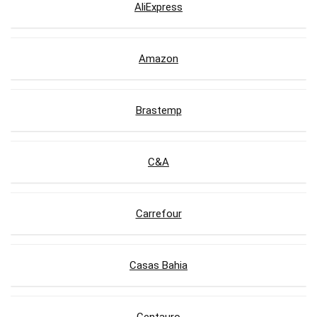
AliExpress
Amazon
Brastemp
C&A
Carrefour
Casas Bahia