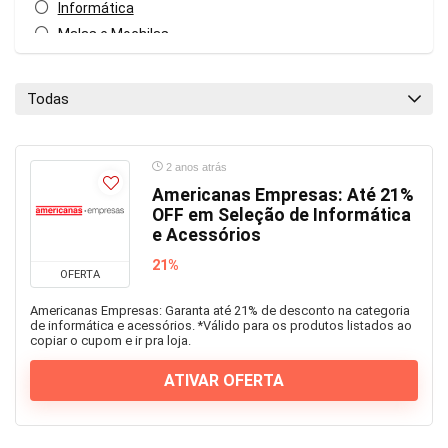
Informática
Malas e Mochilas
Mercado
Móveis e Decoração
Todas
Papelaria
Todas as categorias
2 anos atrás
Americanas Empresas: Até 21%
OFF em Seleção de Informática
e Acessórios
21%
OFERTA
Americanas Empresas: Garanta até 21% de desconto na categoria
de informática e acessórios. *Válido para os produtos listados ao
copiar o cupom e ir pra loja.
ATIVAR OFERTA