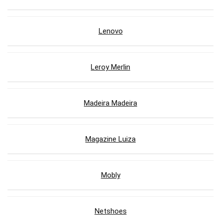
Lenovo
Leroy Merlin
Madeira Madeira
Magazine Luiza
Mobly
Netshoes