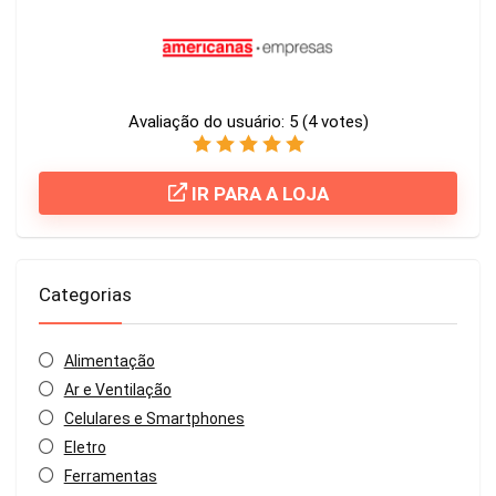
Avaliação do usuário:
5
(
4
votes)
IR PARA A LOJA
Categorias
Alimentação
Ar e Ventilação
Celulares e Smartphones
Eletro
Ferramentas