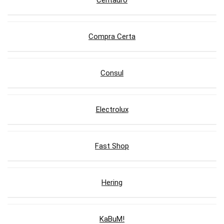
Centauro
Compra Certa
Consul
Electrolux
Fast Shop
Hering
KaBuM!