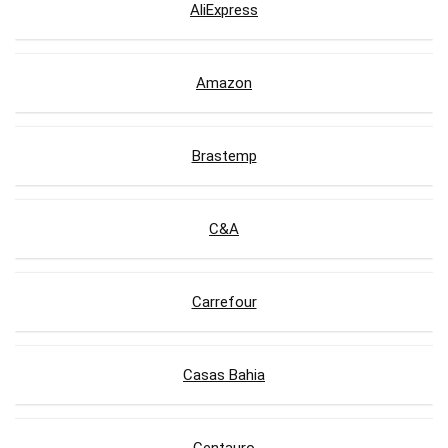
AliExpress
Amazon
Brastemp
C&A
Carrefour
Casas Bahia