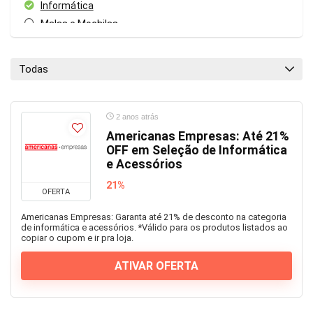
Informática
Malas e Mochilas
Mercado
Móveis e Decoração
Todas
Papelaria
Todas as categorias
2 anos atrás
Americanas Empresas: Até 21%
OFF em Seleção de Informática
e Acessórios
21%
OFERTA
Americanas Empresas: Garanta até 21% de desconto na categoria
de informática e acessórios. *Válido para os produtos listados ao
copiar o cupom e ir pra loja.
ATIVAR OFERTA