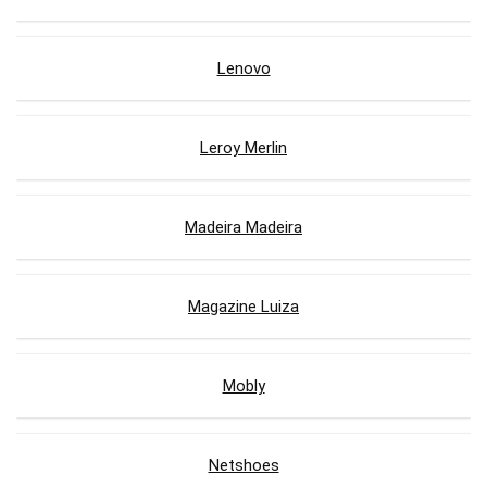
Lenovo
Leroy Merlin
Madeira Madeira
Magazine Luiza
Mobly
Netshoes