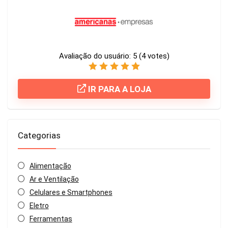
Avaliação do usuário:
5
(
4
votes)
IR PARA A LOJA
Categorias
Alimentação
Ar e Ventilação
Celulares e Smartphones
Eletro
Ferramentas