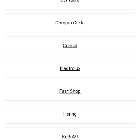
Centauro
Compra Certa
Consul
Electrolux
Fast Shop
Hering
KaBuM!