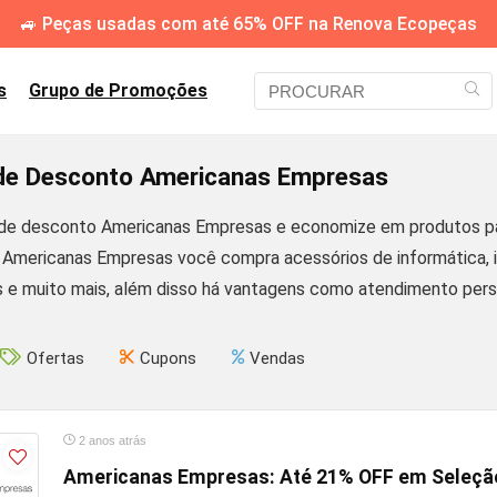
🚙 Peças usadas com até 65% OFF na Renova Ecopeças
s
Grupo de Promoções
e Desconto Americanas Empresas
e desconto Americanas Empresas e economize em produtos par
mericanas Empresas você compra acessórios de informática, ite
s e muito mais, além disso há vantagens como atendimento perso
Ofertas
Cupons
Vendas
2 anos atrás
Americanas Empresas: Até 21% OFF em Seleção