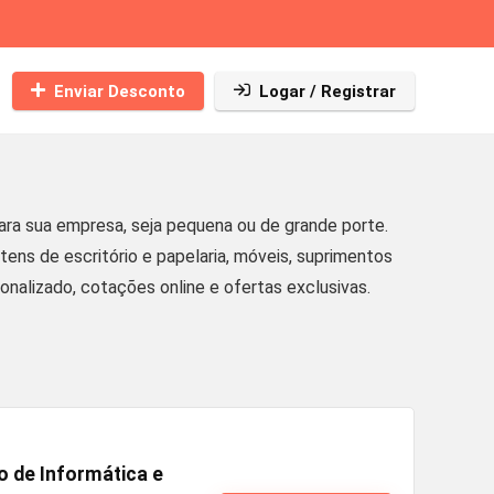
Enviar Desconto
Logar / Registrar
a sua empresa, seja pequena ou de grande porte.
ns de escritório e papelaria, móveis, suprimentos
nalizado, cotações online e ofertas exclusivas.
 de Informática e