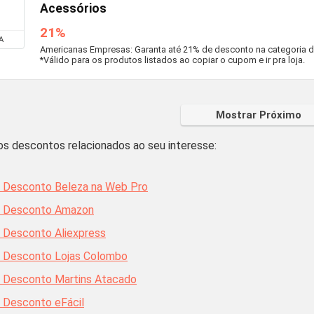
Acessórios
21%
A
Americanas Empresas: Garanta até 21% de desconto na categoria de
*Válido para os produtos listados ao copiar o cupom e ir pra loja.
Mostrar Próximo
ros descontos relacionados ao seu interesse:
 Desconto Beleza na Web Pro
 Desconto Amazon
 Desconto Aliexpress
 Desconto Lojas Colombo
 Desconto Martins Atacado
 Desconto eFácil